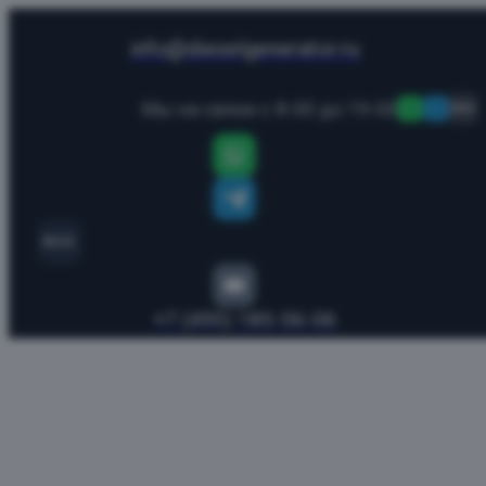
info@dieselgenerator.ru
Мы на связи с 8-00 до 19-00
MAX
MAX
+7 (495) 185-56-06