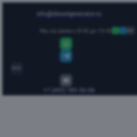
info@dieselgenerator.ru
Мы на связи с 8-00 до 19-00
MAX
MAX
+7 (495) 185-56-06