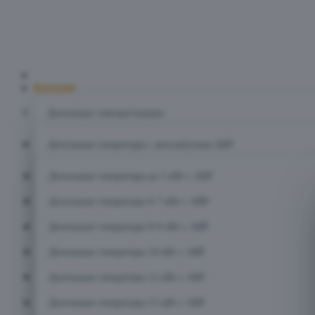
Главная
Каталог
Дизельные электростанции
Дизельные генераторы с автозапуском АВР
Дизельные генераторы до 5 кВт с АВР
Дизельные генераторы 6-7 кВт с АВР
Дизельные генераторы 8-9 кВт с АВР
Дизельные генераторы 10 кВт с АВР
Дизельные генераторы 12 кВт с АВР
Дизельные генераторы 15 кВт с АВР