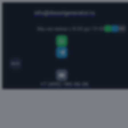
info@dieselgenerator.ru
Мы на связи с 8-00 до 19-00
MAX
MAX
+7 (495) 185-56-06