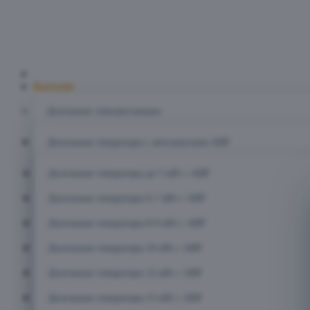
Главная
Каталог
Дизельные электростанции
Дизельные генераторы с автозапуском АВР
Дизельные генераторы до 5 кВт с АВР
Дизельные генераторы 6-7 кВт с АВР
Дизельные генераторы 8-9 кВт с АВР
Дизельные генераторы 10 кВт с АВР
Дизельные генераторы 12 кВт с АВР
Дизельные генераторы 15 кВт с АВР