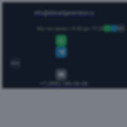
info@dieselgenerator.ru
Мы на связи с 8-00 до 19-00
MAX
MAX
+7 (495) 185-56-06