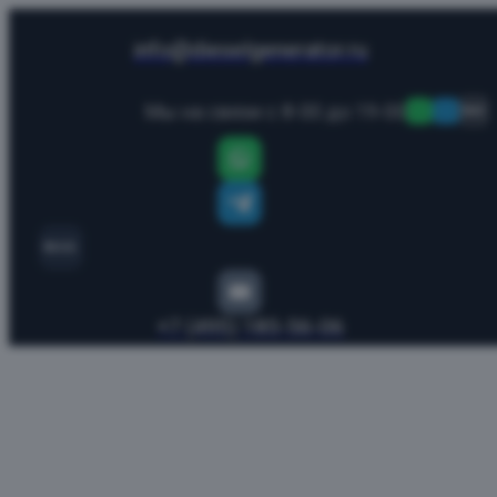
info@dieselgenerator.ru
Мы на связи с 8-00 до 19-00
MAX
MAX
+7 (495) 185-56-06