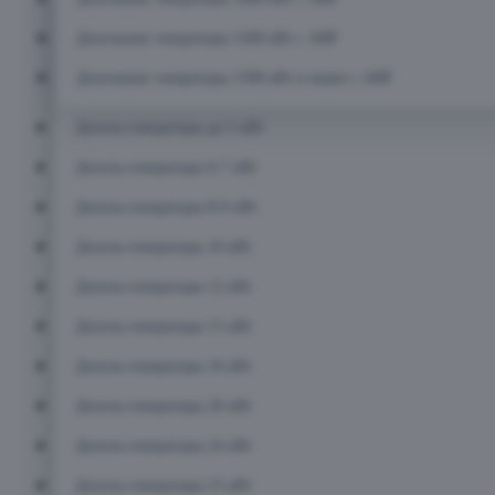
Дизельные генераторы 1200 кВт с АВР
Дизельные генераторы 1500 кВт и выше с АВР
Дизель-генераторы до 5 кВт
Дизель-генераторы 6-7 кВт
Дизель-генераторы 8-9 кВт
Дизель-генераторы 10 кВт
Дизель-генераторы 12 кВт
Дизель-генераторы 15 кВт
Дизель-генераторы 16 кВт
Дизель-генераторы 20 кВт
Дизель-генераторы 24 кВт
Дизель-генераторы 25 кВт