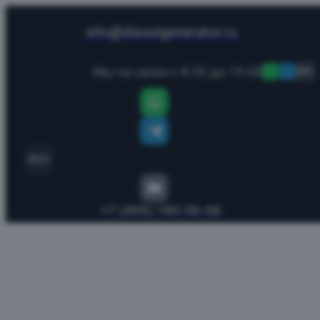
info@dieselgenerator.ru
Мы на связи с 8-00 до 19-00
MAX
MAX
+7 (495) 185-56-06