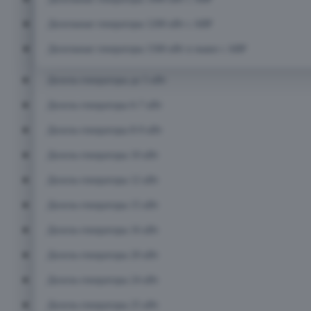
Дизельные генераторы 1200 кВт с АВР
Дизельные генераторы 1500 кВт и выше с АВР
Дизель-генераторы до 5 кВт
Дизель-генераторы 6-7 кВт
Дизель-генераторы 8-9 кВт
Дизель-генераторы 10 кВт
Дизель-генераторы 12 кВт
Дизель-генераторы 15 кВт
Дизель-генераторы 16 кВт
Дизель-генераторы 20 кВт
Дизель-генераторы 24 кВт
Дизель-генераторы 25 кВт