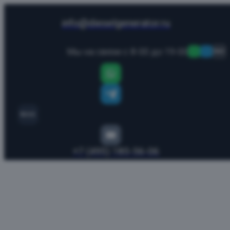
info@dieselgenerator.ru
Мы на связи с 8-00 до 19-00
MAX
MAX
+7 (495) 185-56-06