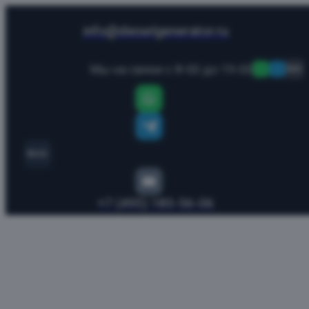
info@dieselgenerator.ru
Мы на связи с 8-00 до 19-00
MAX
MAX
+7 (495) 185-56-06