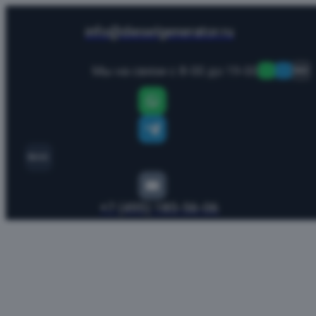
info@dieselgenerator.ru
Мы на связи с 8-00 до 19-00
MAX
MAX
+7 (495) 185-56-06