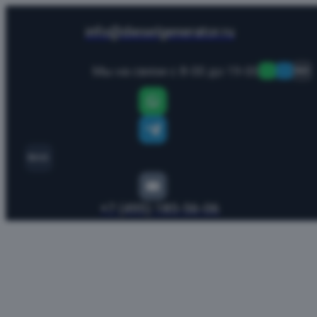
info@dieselgenerator.ru
Мы на связи с 8-00 до 19-00
MAX
MAX
+7 (495) 185-56-06