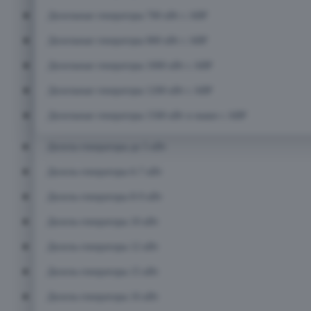
Дизельные генераторы 700 кВт с АВР
Дизельные генераторы 800 кВт с АВР
Дизельные генераторы 1000 кВт с АВР
Дизельные генераторы 1200 кВт с АВР
Дизельные генераторы 1500 кВт и выше с АВР
Дизель-генераторы до 5 кВт
Дизель-генераторы 6-7 кВт
Дизель-генераторы 8-9 кВт
Дизель-генераторы 10 кВт
Дизель-генераторы 12 кВт
Дизель-генераторы 15 кВт
Дизель-генераторы 16 кВт