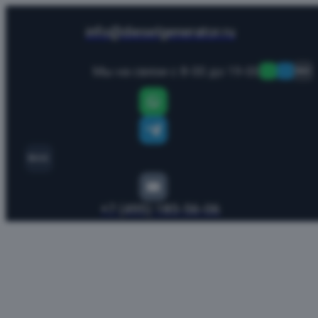
info@dieselgenerator.ru
Мы на связи с 8-00 до 19-00
MAX
MAX
+7 (495) 185-56-06