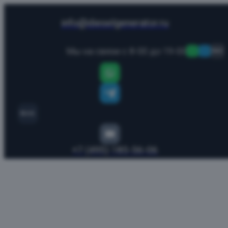
info@dieselgenerator.ru
Мы на связи с 8-00 до 19-00
MAX
MAX
+7 (495) 185-56-06