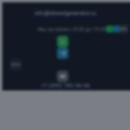
info@dieselgenerator.ru
Мы на связи с 8-00 до 19-00
MAX
MAX
+7 (495) 185-56-06