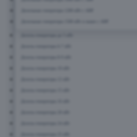
Дизельные генераторы 1200 кВт с АВР
Дизельные генераторы 1500 кВт и выше с АВР
Дизель-генераторы до 5 кВт
Дизель-генераторы 6-7 кВт
Дизель-генераторы 8-9 кВт
Дизель-генераторы 10 кВт
Дизель-генераторы 12 кВт
Дизель-генераторы 15 кВт
Дизель-генераторы 16 кВт
Дизель-генераторы 20 кВт
Дизель-генераторы 24 кВт
Дизель-генераторы 25 кВт