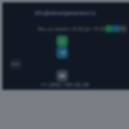
info@dieselgenerator.ru
Мы на связи с 8-00 до 19-00
MAX
MAX
+7 (495) 185-56-06