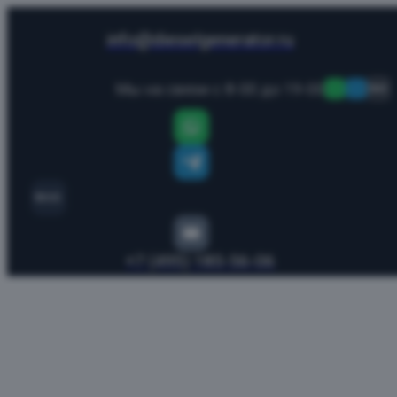
info@dieselgenerator.ru
Мы на связи с 8-00 до 19-00
MAX
MAX
+7 (495) 185-56-06