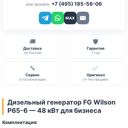
+7 (495) 185-56-06
или звоните:
MAX
🚚
🛡️
Доставка
Гарантия
по России
1 год
🔧
✅
Сервис
Оригинал
и пусконаладка
от поставщика
Дизельный генератор FG Wilson
P65-6 — 48 кВт для бизнеса
Комплектация: