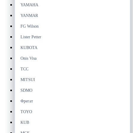
YAMAHA
YANMAR
FG Wilson
Lister Petter
KUBOTA
Onis Visa
ТСС
MITSUI
SDMO
Фрегат
TOYO
KUB