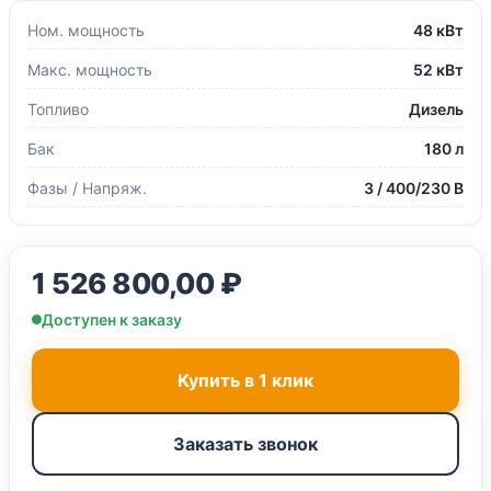
Ном. мощность
48 кВт
Макс. мощность
52 кВт
Топливо
Дизель
Бак
180 л
Фазы / Напряж.
3 / 400/230 В
1 526 800,00
₽
Доступен к заказу
Купить в 1 клик
Заказать звонок