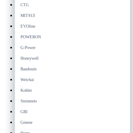
CTG
MITSUI
EVOline
POWERON
G-Power
Honeywell
Baudouin
Weichai
Kohler
Steinmets
GRI
Genese