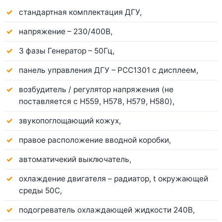
стандартная комплектация ДГУ,
напряжение – 230/400В,
3 фазы Генератор – 50Гц,
панель управления ДГУ – PCC1301 с дисплеем,
возбудитель / регулятор напряжения (не
поставляется с H559, H578, H579, H580),
звукопоглощающий кожух,
правое расположение вводной коробки,
автоматичекий выключатель,
охлаждение двигателя – радиатор, t окружающей
среды 50C,
подогреватель охлаждающей жидкости 240В,