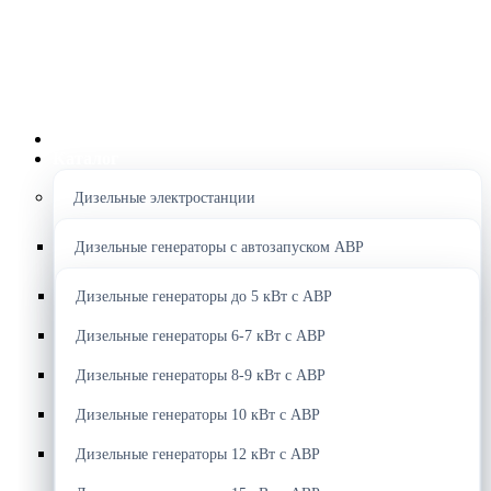
Главная
Каталог
Дизельные электростанции
Дизельные генераторы с автозапуском АВР
Дизельные генераторы до 5 кВт с АВР
Дизельные генераторы 6-7 кВт с АВР
Дизельные генераторы 8-9 кВт с АВР
Дизельные генераторы 10 кВт с АВР
Дизельные генераторы 12 кВт с АВР