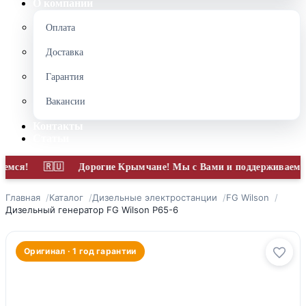
О компании
Оплата
Доставка
Гарантия
Вакансии
Контакты
Статьи
Дорогие Крымчане! Мы с Вами и поддерживаем Вас! П
Главная
Каталог
Дизельные электростанции
FG Wilson
Дизельный генератор FG Wilson P65-6
Оригинал · 1 год гарантии