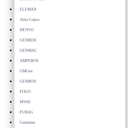
ELEMAX
Atlas Copco
DENYO
GENBOX
GENMAC
AMPEROS
GMGen
GENBOX
FOGO
MVAE
FUBAG
Cummins