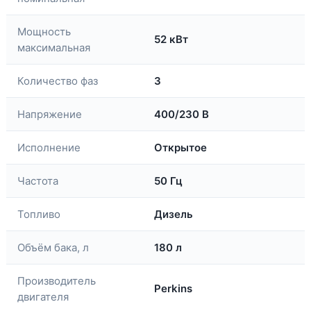
Мощность
52 кВт
максимальная
Количество фаз
3
Напряжение
400/230 В
Исполнение
Открытое
Частота
50 Гц
Топливо
Дизель
Объём бака, л
180 л
Производитель
Perkins
двигателя