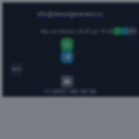
info@dieselgenerator.ru
Мы на связи с 8-00 до 19-00
MAX
MAX
+7 (495) 185-56-06