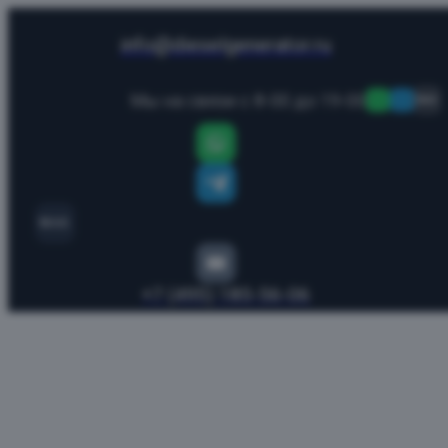
info@dieselgenerator.ru
Мы на связи с 8-00 до 19-00
MAX
MAX
+7 (495) 185-56-06