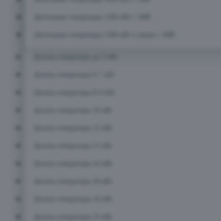
Дизельные генераторы 1200 кВт с АВР
Дизельные генераторы 1500 кВт и выше с АВР
Дизель-генераторы до 5 кВт
Дизель-генераторы 6-7 кВт
Дизель-генераторы 8-9 кВт
Дизель-генераторы 10 кВт
Дизель-генераторы 12 кВт
Дизель-генераторы 15 кВт
Дизель-генераторы 16 кВт
Дизель-генераторы 20 кВт
Дизель-генераторы 24 кВт
Дизель-генераторы 25 кВт