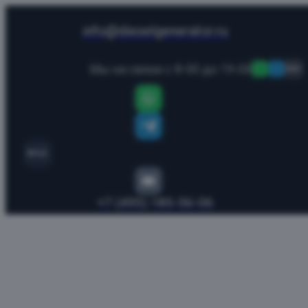
info@dieselgenerator.ru
Мы на связи с 8-00 до 19-00
MAX
MAX
+7 (495) 185-56-06