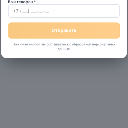
Ваш телефон *
Нажимая кнопку, вы соглашаетесь с обработкой персональных
данных.