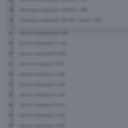
Дизельные генераторы 1200 кВт с АВР
Дизельные генераторы 1500 кВт и выше с АВР
Дизель-генераторы до 5 кВт
Дизель-генераторы 6-7 кВт
Дизель-генераторы 8-9 кВт
Дизель-генераторы 10 кВт
Дизель-генераторы 12 кВт
Дизель-генераторы 15 кВт
Дизель-генераторы 16 кВт
Дизель-генераторы 20 кВт
Дизель-генераторы 24 кВт
Дизель-генераторы 25 кВт