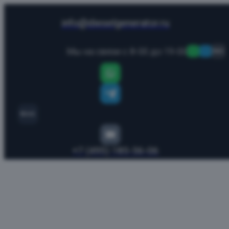
info@dieselgenerator.ru
Мы на связи с 8-00 до 19-00
MAX
MAX
+7 (495) 185-56-06