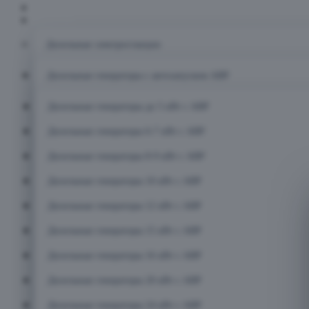
Главная
Каталог
Дизельные электростанции
Дизельные генераторы с автозапуском АВР
Дизельные генераторы до 5 кВт с АВР
Дизельные генераторы 6-7 кВт с АВР
Дизельные генераторы 8-9 кВт с АВР
Дизельные генераторы 10 кВт с АВР
Дизельные генераторы 12 кВт с АВР
Дизельные генераторы 15 кВт с АВР
Дизельные генераторы 16 кВт с АВР
Дизельные генераторы 20 кВт с АВР
Дизельные генераторы 24 кВт с АВР