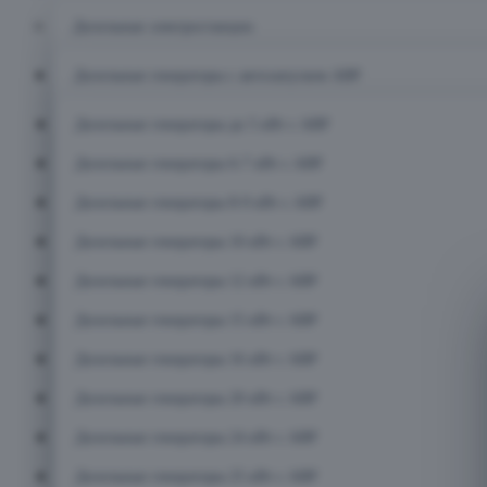
Дизельные электростанции
Дизельные генераторы с автозапуском АВР
Дизельные генераторы до 5 кВт с АВР
Дизельные генераторы 6-7 кВт с АВР
Дизельные генераторы 8-9 кВт с АВР
Дизельные генераторы 10 кВт с АВР
Дизельные генераторы 12 кВт с АВР
Дизельные генераторы 15 кВт с АВР
Дизельные генераторы 16 кВт с АВР
Дизельные генераторы 20 кВт с АВР
Дизельные генераторы 24 кВт с АВР
Дизельные генераторы 25 кВт с АВР