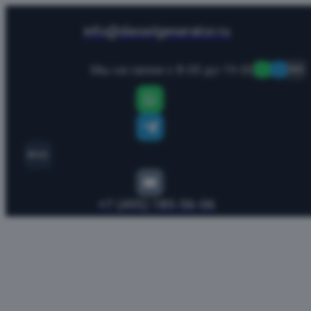
info@dieselgenerator.ru
Мы на связи с 8-00 до 19-00
MAX
MAX
+7 (495) 185-56-06