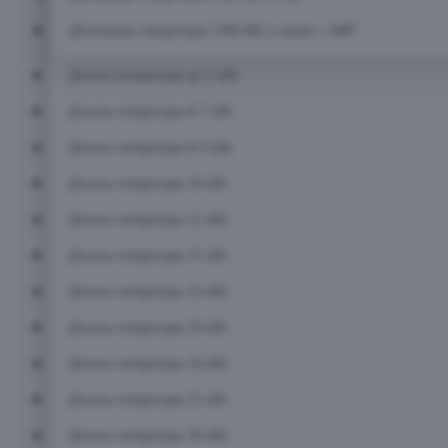
Дизельные генераторы 1500 кВт и выше с АВР
Дизель-генераторы до 5 кВт
Дизель-генераторы 6-7 кВт
Дизель-генераторы 8-9 кВт
Дизель-генераторы 10 кВт
Дизель-генераторы 12 кВт
Дизель-генераторы 15 кВт
Дизель-генераторы 16 кВт
Дизель-генераторы 20 кВт
Дизель-генераторы 24 кВт
Дизель-генераторы 25 кВт
Дизель-генераторы 30 кВт