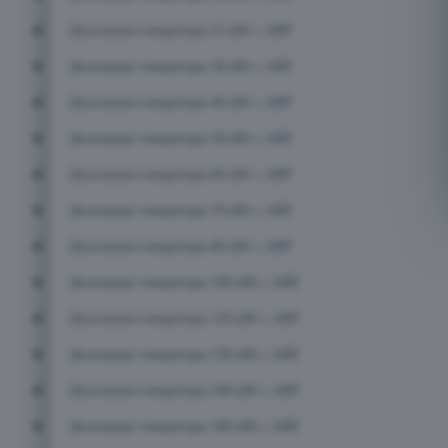
Дизельные генераторы 25 кВт с АВР
Дизельные генераторы 30 кВт с АВР
Дизельные генераторы 40 кВт с АВР
Дизельные генераторы 50 кВт с АВР
Дизельные генераторы 60 кВт с АВР
Дизельные генераторы 70 кВт с АВР
Дизельные генераторы 80 кВт с АВР
Дизельные генераторы 100 кВт с АВР
Дизельные генераторы 120 кВт с АВР
Дизельные генераторы 150 кВт с АВР
Дизельные генераторы 160 кВт с АВР
Дизельные генераторы 180 кВт с АВР