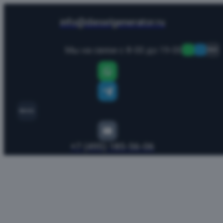
info@dieselgenerator.ru
Мы на связи с 8-00 до 19-00
MAX
MAX
+7 (495) 185-56-06