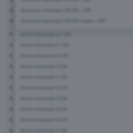
Дизельные генераторы 1200 кВт с АВР
Дизельные генераторы 1500 кВт и выше с АВР
Дизель-генераторы до 5 кВт
Дизель-генераторы 6-7 кВт
Дизель-генераторы 8-9 кВт
Дизель-генераторы 10 кВт
Дизель-генераторы 12 кВт
Дизель-генераторы 15 кВт
Дизель-генераторы 16 кВт
Дизель-генераторы 20 кВт
Дизель-генераторы 24 кВт
Дизель-генераторы 25 кВт