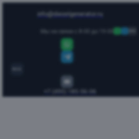
info@dieselgenerator.ru
Мы на связи с 8-00 до 19-00
MAX
MAX
+7 (495) 185-56-06