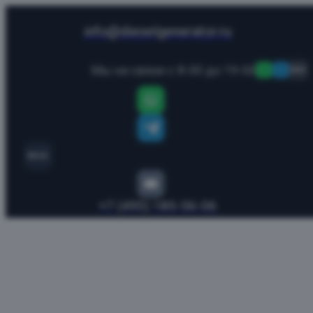
info@dieselgenerator.ru
Мы на связи с 8-00 до 19-00
MAX
MAX
+7 (495) 185-56-06