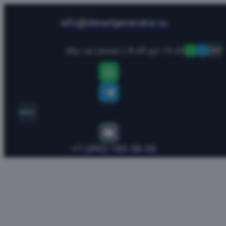
info@dieselgenerator.ru
Мы на связи с 8-00 до 19-00
MAX
MAX
+7 (495) 185-56-06