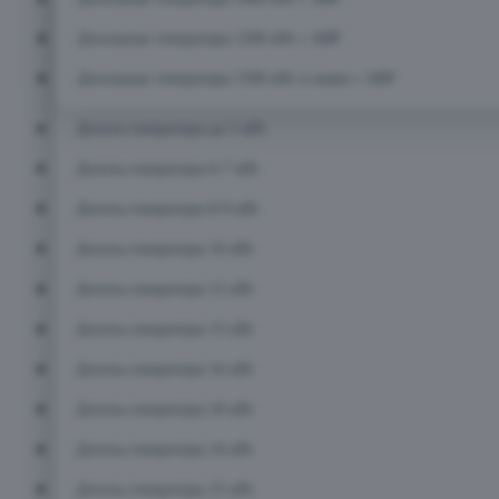
Дизельные генераторы 1200 кВт с АВР
Дизельные генераторы 1500 кВт и выше с АВР
Дизель-генераторы до 5 кВт
Дизель-генераторы 6-7 кВт
Дизель-генераторы 8-9 кВт
Дизель-генераторы 10 кВт
Дизель-генераторы 12 кВт
Дизель-генераторы 15 кВт
Дизель-генераторы 16 кВт
Дизель-генераторы 20 кВт
Дизель-генераторы 24 кВт
Дизель-генераторы 25 кВт