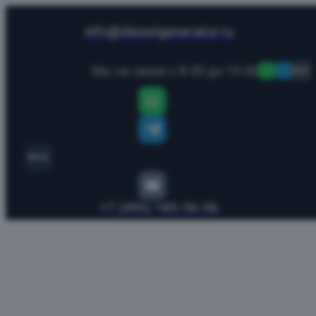
info@dieselgenerator.ru
Мы на связи с 8-00 до 19-00
MAX
MAX
+7 (495) 185-56-06