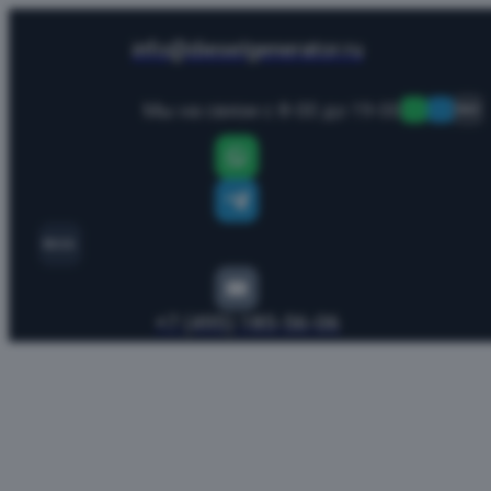
info@dieselgenerator.ru
Мы на связи с 8-00 до 19-00
MAX
MAX
+7 (495) 185-56-06