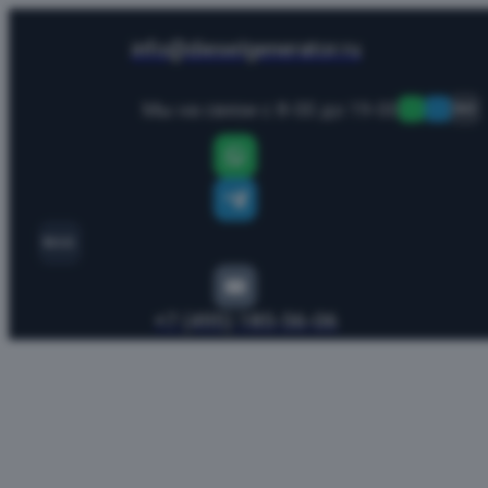
info@dieselgenerator.ru
Мы на связи с 8-00 до 19-00
MAX
MAX
+7 (495) 185-56-06