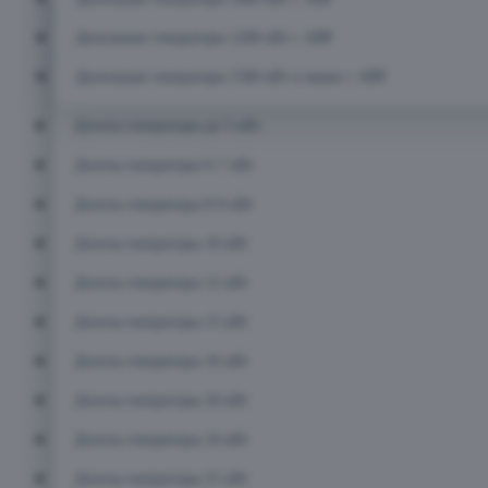
Дизельные генераторы 1200 кВт с АВР
Дизельные генераторы 1500 кВт и выше с АВР
Дизель-генераторы до 5 кВт
Дизель-генераторы 6-7 кВт
Дизель-генераторы 8-9 кВт
Дизель-генераторы 10 кВт
Дизель-генераторы 12 кВт
Дизель-генераторы 15 кВт
Дизель-генераторы 16 кВт
Дизель-генераторы 20 кВт
Дизель-генераторы 24 кВт
Дизель-генераторы 25 кВт