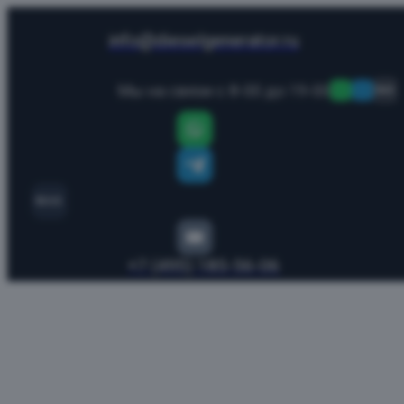
info@dieselgenerator.ru
Мы на связи с 8-00 до 19-00
MAX
MAX
+7 (495) 185-56-06