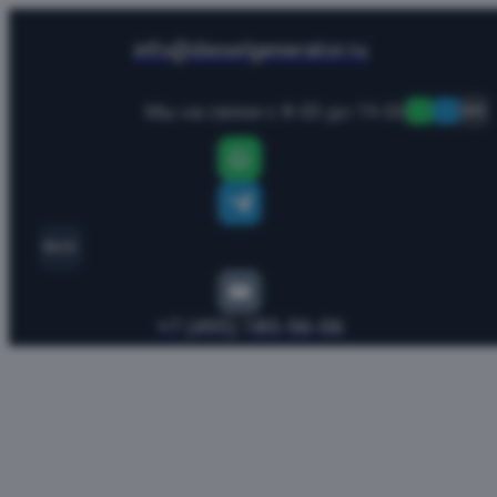
info@dieselgenerator.ru
Мы на связи с 8-00 до 19-00
MAX
MAX
+7 (495) 185-56-06