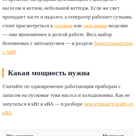
насосом и котлом, небольшой коттедж. Если же свет
пропадает часто и надолго, а генератор работает сутками,
стоит присмотреться к
газовым
или
дизельным
моделям
— они экономичнее в долгой работе. Весь выбор
бензиновых с автозапуском — в разделе
бензогенераторы
с АВР
.
Какая мощность нужна
Считайте по одновременно работающим приборам с
запасом на пусковые токи насоса и холодильника. Как не
запутаться в кВт и кВА — в разборе
чем отличается кВт от
кВА
.