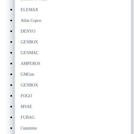
ELEMAX
Atlas Copco
DENYO
GENBOX
GENMAC
AMPEROS
GMGen
GENBOX
FOGO
MVAE
FUBAG
Cummins