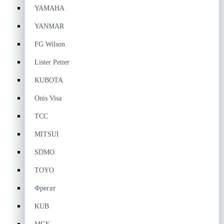
YAMAHA
YANMAR
FG Wilson
Lister Petter
KUBOTA
Onis Visa
ТСС
MITSUI
SDMO
TOYO
Фрегат
KUB