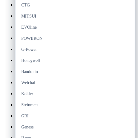
CTG
MITSUI
EVOline
POWERON
G-Power
Honeywell
Baudouin
Weichai
Kohler
Steinmets
GRI
Genese