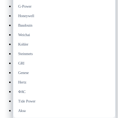
G-Power
Honeywell
Baudouin
Weichai
Kohler
Steinmets
GRI
Genese
Hertz
ФАС
Tide Power
Aksa