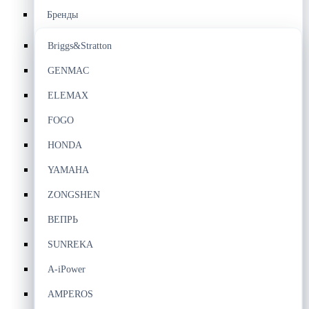
Бренды
Briggs&Stratton
GENMAC
ELEMAX
FOGO
HONDA
YAMAHA
ZONGSHEN
ВЕПРЬ
SUNREKA
A-iPower
AMPEROS