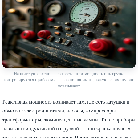
На щите управления электростанции мощность и нагрузка
контролируются приборами — важно понимать, какую величину они
показывают.
Реактивная мощность возникает там, где есть катушки и
обмотки: электродвигатели, насосы, компрессоры,
трансформаторы, люминесцентные лампы. Такие приборы
называют индуктивной нагрузкой — они «раскачивают»
ток, создавая ту самую «пену». Чисто активная нагрузка