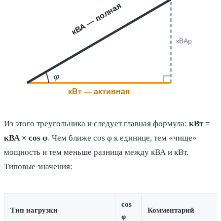
кВА — полная
кВАр
φ
кВт — активная
Из этого треугольника и следует главная формула:
кВт =
кВА × cos φ
. Чем ближе cos φ к единице, тем «чище»
мощность и тем меньше разница между кВА и кВт.
Типовые значения:
cos
Тип нагрузки
Комментарий
φ