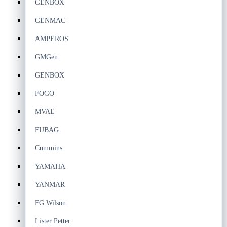
GENBOX
GENMAC
AMPEROS
GMGen
GENBOX
FOGO
MVAE
FUBAG
Cummins
YAMAHA
YANMAR
FG Wilson
Lister Petter